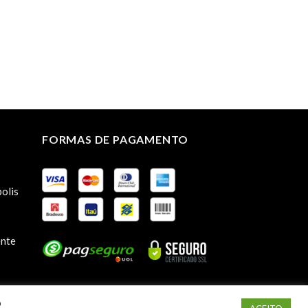
FORMAS DE PAGAMENTO
polis
ente
o