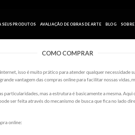
A SEUS PRODUTOS
AVALIAÇÃO DE OBRAS DE ARTE
BLOG
SOBRE
COMO COMPRAR
nternet, isso é muito prático para atender qualquer necessidade 
rande vantagem das compras online para facilitar nossas vidas, 
uas particularidades, mas a estrutura é basicamente a mesma. Aqui 
pode ser feita através do mecanismo de busca que fica no lado direi
pra online: