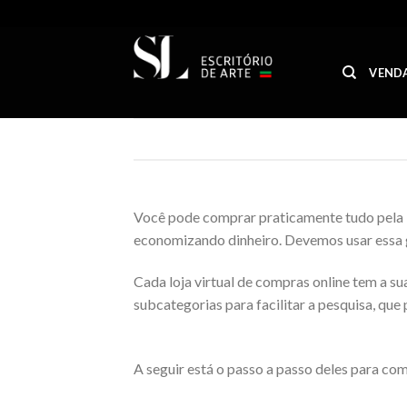
Skip
to
content
VEND
Você pode comprar praticamente tudo pela i
economizando dinheiro. Devemos usar essa g
Cada loja virtual de compras online tem a s
subcategorias para facilitar a pesquisa, que 
A seguir está o passo a passo deles para com