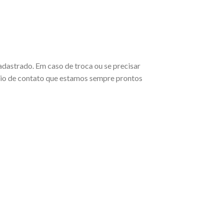
dastrado. Em caso de troca ou se precisar
rio de contato que estamos sempre prontos