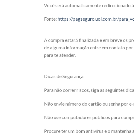
Você será automaticamente redirecionado à l
Fonte:
https://pagseguro.uol.com.br/para_v
A compra estará finalizada e em breve os pr
de alguma informação entre em contato por
para te atender.
Dicas de Segurança:
Para não correr riscos, siga as seguintes dica
Não envie número do cartão ou senha por e-
Não use computadores públicos para compra
Procure ter um bom antivírus e o mantenha a